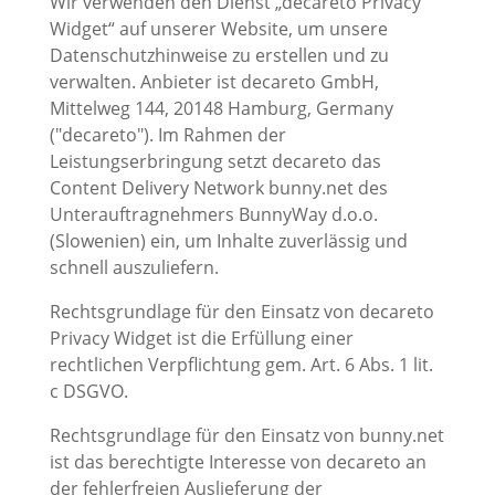
Wir verwenden den Dienst „decareto Privacy
Widget“ auf unserer Website, um unsere
Datenschutzhinweise zu erstellen und zu
verwalten. Anbieter ist decareto GmbH,
Mittelweg 144, 20148 Hamburg, Germany
("decareto"). Im Rahmen der
Leistungserbringung setzt decareto das
Content Delivery Network bunny.net des
Unterauftragnehmers BunnyWay d.o.o.
(Slowenien) ein, um Inhalte zuverlässig und
schnell auszuliefern.
Rechtsgrundlage für den Einsatz von decareto
Privacy Widget ist die Erfüllung einer
rechtlichen Verpflichtung gem. Art. 6 Abs. 1 lit.
c DSGVO.
Rechtsgrundlage für den Einsatz von bunny.net
ist das berechtigte Interesse von decareto an
der fehlerfreien Auslieferung der